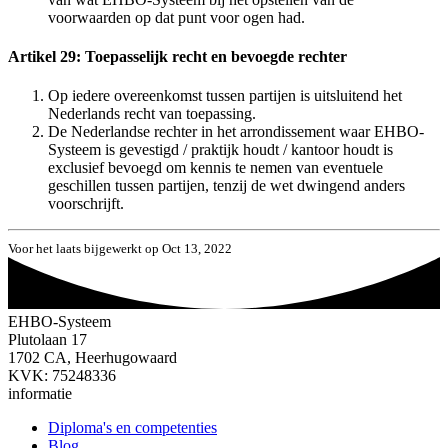
voorwaarden op dat punt voor ogen had.
Artikel 29: Toepasselijk recht en bevoegde rechter
Op iedere overeenkomst tussen partijen is uitsluitend het
Nederlands recht van toepassing.
De Nederlandse rechter in het arrondissement waar EHBO-
Systeem is gevestigd / praktijk houdt / kantoor houdt is
exclusief bevoegd om kennis te nemen van eventuele
geschillen tussen partijen, tenzij de wet dwingend anders
voorschrijft.
Voor het laats bijgewerkt op Oct 13, 2022
EHBO-Systeem
Plutolaan 17
1702 CA, Heerhugowaard
KVK: 75248336
informatie
Diploma's en competenties
Blog