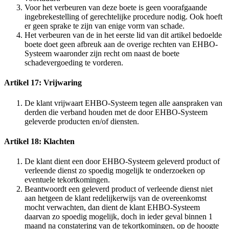
Voor het verbeuren van deze boete is geen voorafgaande
ingebrekestelling of gerechtelijke procedure nodig. Ook hoeft
er geen sprake te zijn van enige vorm van schade.
Het verbeuren van de in het eerste lid van dit artikel bedoelde
boete doet geen afbreuk aan de overige rechten van EHBO-
Systeem waaronder zijn recht om naast de boete
schadevergoeding te vorderen.
Artikel 17: Vrijwaring
De klant vrijwaart EHBO-Systeem tegen alle aanspraken van
derden die verband houden met de door EHBO-Systeem
geleverde producten en/of diensten.
Artikel 18: Klachten
De klant dient een door EHBO-Systeem geleverd product of
verleende dienst zo spoedig mogelijk te onderzoeken op
eventuele tekortkomingen.
Beantwoordt een geleverd product of verleende dienst niet
aan hetgeen de klant redelijkerwijs van de overeenkomst
mocht verwachten, dan dient de klant EHBO-Systeem
daarvan zo spoedig mogelijk, doch in ieder geval binnen 1
maand na constatering van de tekortkomingen, op de hoogte