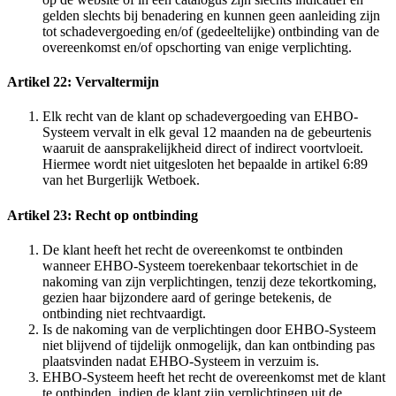
gelden slechts bij benadering en kunnen geen aanleiding zijn
tot schadevergoeding en/of (gedeeltelijke) ontbinding van de
overeenkomst en/of opschorting van enige verplichting.
Artikel 22: Vervaltermijn
Elk recht van de klant op schadevergoeding van EHBO-
Systeem vervalt in elk geval 12 maanden na de gebeurtenis
waaruit de aansprakelijkheid direct of indirect voortvloeit.
Hiermee wordt niet uitgesloten het bepaalde in artikel 6:89
van het Burgerlijk Wetboek.
Artikel 23: Recht op ontbinding
De klant heeft het recht de overeenkomst te ontbinden
wanneer EHBO-Systeem toerekenbaar tekortschiet in de
nakoming van zijn verplichtingen, tenzij deze tekortkoming,
gezien haar bijzondere aard of geringe betekenis, de
ontbinding niet rechtvaardigt.
Is de nakoming van de verplichtingen door EHBO-Systeem
niet blijvend of tijdelijk onmogelijk, dan kan ontbinding pas
plaatsvinden nadat EHBO-Systeem in verzuim is.
EHBO-Systeem heeft het recht de overeenkomst met de klant
te ontbinden, indien de klant zijn verplichtingen uit de