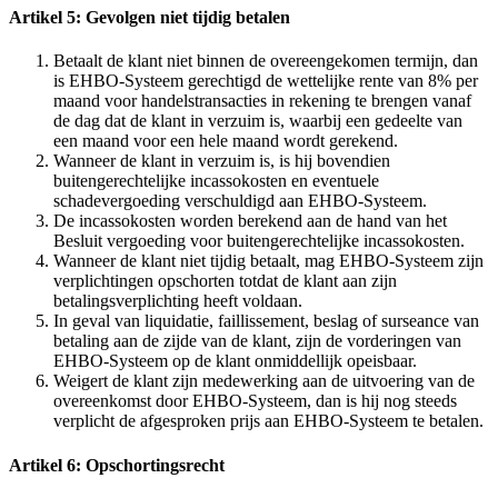
Artikel 5: Gevolgen niet tijdig betalen
Betaalt de klant niet binnen de overeengekomen termijn, dan
is EHBO-Systeem gerechtigd de wettelijke rente van 8% per
maand voor handelstransacties in rekening te brengen vanaf
de dag dat de klant in verzuim is, waarbij een gedeelte van
een maand voor een hele maand wordt gerekend.
Wanneer de klant in verzuim is, is hij bovendien
buitengerechtelijke incassokosten en eventuele
schadevergoeding verschuldigd aan EHBO-Systeem.
De incassokosten worden berekend aan de hand van het
Besluit vergoeding voor buitengerechtelijke incassokosten.
Wanneer de klant niet tijdig betaalt, mag EHBO-Systeem zijn
verplichtingen opschorten totdat de klant aan zijn
betalingsverplichting heeft voldaan.
In geval van liquidatie, faillissement, beslag of surseance van
betaling aan de zijde van de klant, zijn de vorderingen van
EHBO-Systeem op de klant onmiddellijk opeisbaar.
Weigert de klant zijn medewerking aan de uitvoering van de
overeenkomst door EHBO-Systeem, dan is hij nog steeds
verplicht de afgesproken prijs aan EHBO-Systeem te betalen.
Artikel 6: Opschortingsrecht