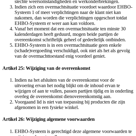
slechte weersomstandigheden en werkonderbrekingen.
Indien zich een overmachtsituatie voordoet waardoor EHBO-
Systeem 1 of meer verplichtingen naar de klant niet kan
nakomen, dan worden die verplichtingen opgeschort totdat
EHBO-Systeem er weer aan kan voldoen.
Vanaf het moment dat een overmachtsituatie ten minste 30
kalenderdagen heeft geduurd, mogen beide partijen de
overeenkomst schriftelijk geheel of gedeeltelijk ontbinden.
EHBO-Systeem is in een overmachtsituatie geen enkele
(schade)vergoeding verschuldigd, ook niet als het als gevolg
van de overmachttoestand enig voordeel geniet.
Artikel 25: Wijziging van de overeenkomst
Indien na het afsluiten van de overeenkomst voor de
uitvoering ervan het nodig blijkt om de inhoud ervan te
wijzigen of aan te vullen, passen partijen tijdig en in onderling
overleg de overeenkomst dienovereenkomstig aan.
Voorgaand lid is niet van toepassing bij producten die zijn
afgenomen in een fysieke winkel.
Artikel 26: Wijziging algemene voorwaarden
EHBO-Systeem is gerechtigd deze algemene voorwaarden te