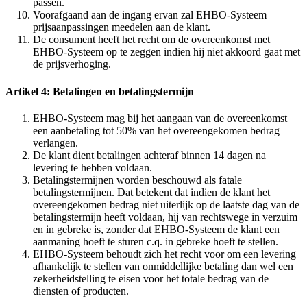
passen.
Voorafgaand aan de ingang ervan zal EHBO-Systeem
prijsaanpassingen meedelen aan de klant.
De consument heeft het recht om de overeenkomst met
EHBO-Systeem op te zeggen indien hij niet akkoord gaat met
de prijsverhoging.
Artikel 4: Betalingen en betalingstermijn
EHBO-Systeem mag bij het aangaan van de overeenkomst
een aanbetaling tot 50% van het overeengekomen bedrag
verlangen.
De klant dient betalingen achteraf binnen 14 dagen na
levering te hebben voldaan.
Betalingstermijnen worden beschouwd als fatale
betalingstermijnen. Dat betekent dat indien de klant het
overeengekomen bedrag niet uiterlijk op de laatste dag van de
betalingstermijn heeft voldaan, hij van rechtswege in verzuim
en in gebreke is, zonder dat EHBO-Systeem de klant een
aanmaning hoeft te sturen c.q. in gebreke hoeft te stellen.
EHBO-Systeem behoudt zich het recht voor om een levering
afhankelijk te stellen van onmiddellijke betaling dan wel een
zekerheidstelling te eisen voor het totale bedrag van de
diensten of producten.