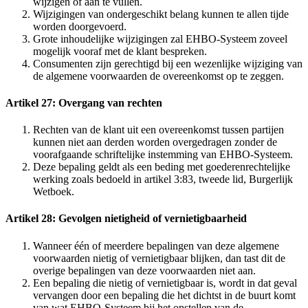
wijzigen of aan te vullen.
Wijzigingen van ondergeschikt belang kunnen te allen tijde
worden doorgevoerd.
Grote inhoudelijke wijzigingen zal EHBO-Systeem zoveel
mogelijk vooraf met de klant bespreken.
Consumenten zijn gerechtigd bij een wezenlijke wijziging van
de algemene voorwaarden de overeenkomst op te zeggen.
Artikel 27: Overgang van rechten
Rechten van de klant uit een overeenkomst tussen partijen
kunnen niet aan derden worden overgedragen zonder de
voorafgaande schriftelijke instemming van EHBO-Systeem.
Deze bepaling geldt als een beding met goederenrechtelijke
werking zoals bedoeld in artikel 3:83, tweede lid, Burgerlijk
Wetboek.
Artikel 28: Gevolgen nietigheid of vernietigbaarheid
Wanneer één of meerdere bepalingen van deze algemene
voorwaarden nietig of vernietigbaar blijken, dan tast dit de
overige bepalingen van deze voorwaarden niet aan.
Een bepaling die nietig of vernietigbaar is, wordt in dat geval
vervangen door een bepaling die het dichtst in de buurt komt
van wat EHBO-Systeem bij het opstellen van de