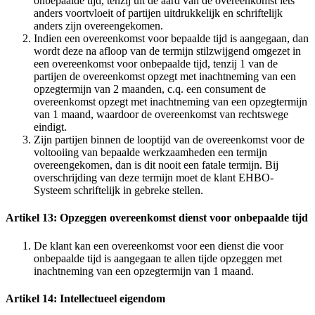
onbepaalde tijd, tenzij uit de aard van de overeenkomst iets
anders voortvloeit of partijen uitdrukkelijk en schriftelijk
anders zijn overeengekomen.
Indien een overeenkomst voor bepaalde tijd is aangegaan, dan
wordt deze na afloop van de termijn stilzwijgend omgezet in
een overeenkomst voor onbepaalde tijd, tenzij 1 van de
partijen de overeenkomst opzegt met inachtneming van een
opzegtermijn van 2 maanden, c.q. een consument de
overeenkomst opzegt met inachtneming van een opzegtermijn
van 1 maand, waardoor de overeenkomst van rechtswege
eindigt.
Zijn partijen binnen de looptijd van de overeenkomst voor de
voltooiing van bepaalde werkzaamheden een termijn
overeengekomen, dan is dit nooit een fatale termijn. Bij
overschrijding van deze termijn moet de klant EHBO-
Systeem schriftelijk in gebreke stellen.
Artikel 13: Opzeggen overeenkomst dienst voor onbepaalde tijd
De klant kan een overeenkomst voor een dienst die voor
onbepaalde tijd is aangegaan te allen tijde opzeggen met
inachtneming van een opzegtermijn van 1 maand.
Artikel 14: Intellectueel eigendom