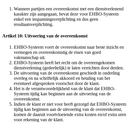
Wanneer partijen een overeenkomst met een dienstverlenend
karakter zijn aangegaan, bevat deze voor EHBO-Systeem
enkel een inspanningsverplichting en dus geen
resultaatsverplichting.
Artikel 10: Uitvoering van de overeenkomst
EHBO-Systeem voert de overeenkomst naar beste inzicht en
vermogen en overeenkomstig de eisen van goed
vakmanschap uit.
EHBO-Systeem heeft het recht om de overeengekomen
dienstverlening (gedeeltelijk) te laten verrichten door derden.
De uitvoering van de overeenkomst geschiedt in onderling
overleg en na schriftelijk akkoord en betaling van het
eventueel afgesproken voorschot door de klant.
Het is de verantwoordelijkheid van de klant dat EHBO-
Systeem tijdig kan beginnen aan de uitvoering van de
overeenkomst.
Indien de klant er niet voor heeft gezorgd dat EHBO-Systeem
tijdig kan beginnen aan de uitvoering van de overeenkomst,
komen de daaruit voortvloeiende extra kosten en/of extra uren
voor rekening van de klant.