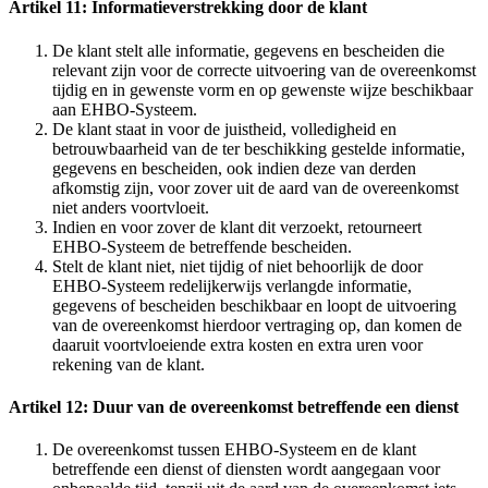
Artikel 11: Informatieverstrekking door de klant
De klant stelt alle informatie, gegevens en bescheiden die
relevant zijn voor de correcte uitvoering van de overeenkomst
tijdig en in gewenste vorm en op gewenste wijze beschikbaar
aan EHBO-Systeem.
De klant staat in voor de juistheid, volledigheid en
betrouwbaarheid van de ter beschikking gestelde informatie,
gegevens en bescheiden, ook indien deze van derden
afkomstig zijn, voor zover uit de aard van de overeenkomst
niet anders voortvloeit.
Indien en voor zover de klant dit verzoekt, retourneert
EHBO-Systeem de betreffende bescheiden.
Stelt de klant niet, niet tijdig of niet behoorlijk de door
EHBO-Systeem redelijkerwijs verlangde informatie,
gegevens of bescheiden beschikbaar en loopt de uitvoering
van de overeenkomst hierdoor vertraging op, dan komen de
daaruit voortvloeiende extra kosten en extra uren voor
rekening van de klant.
Artikel 12: Duur van de overeenkomst betreffende een dienst
De overeenkomst tussen EHBO-Systeem en de klant
betreffende een dienst of diensten wordt aangegaan voor