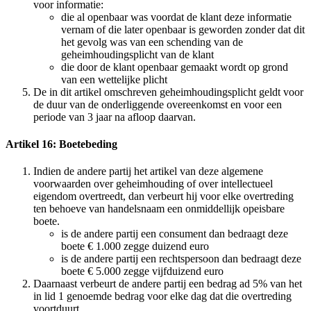
voor informatie:
die al openbaar was voordat de klant deze informatie
vernam of die later openbaar is geworden zonder dat dit
het gevolg was van een schending van de
geheimhoudingsplicht van de klant
die door de klant openbaar gemaakt wordt op grond
van een wettelijke plicht
De in dit artikel omschreven geheimhoudingsplicht geldt voor
de duur van de onderliggende overeenkomst en voor een
periode van 3 jaar na afloop daarvan.
Artikel 16: Boetebeding
Indien de andere partij het artikel van deze algemene
voorwaarden over geheimhouding of over intellectueel
eigendom overtreedt, dan verbeurt hij voor elke overtreding
ten behoeve van handelsnaam een onmiddellijk opeisbare
boete.
is de andere partij een consument dan bedraagt deze
boete € 1.000 zegge duizend euro
is de andere partij een rechtspersoon dan bedraagt deze
boete € 5.000 zegge vijfduizend euro
Daarnaast verbeurt de andere partij een bedrag ad 5% van het
in lid 1 genoemde bedrag voor elke dag dat die overtreding
voortduurt.