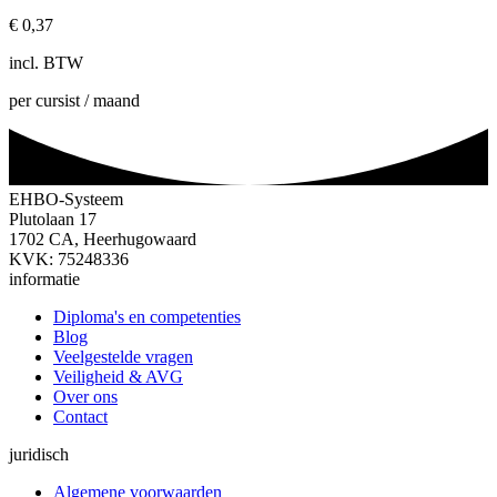
€
0,37
incl. BTW
per cursist / maand
EHBO-Systeem
Plutolaan 17
1702 CA, Heerhugowaard
KVK: 75248336
informatie
Diploma's en competenties
Blog
Veelgestelde vragen
Veiligheid & AVG
Over ons
Contact
juridisch
Algemene voorwaarden